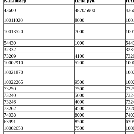
Кат.номер
Цена руб.
НА
43600
4870/5900
436
10011020
8000
100
10013520
7000
100
54430
1000
544
32332
323
73209
4100
732
10002910
5200
100
10021870
100
10022265
9500
100
73250
7500
732
73240
5000
732
73246
4000
732
73262
4500
732
74038
8000
740
63991
8500
639
10002653
7500
100