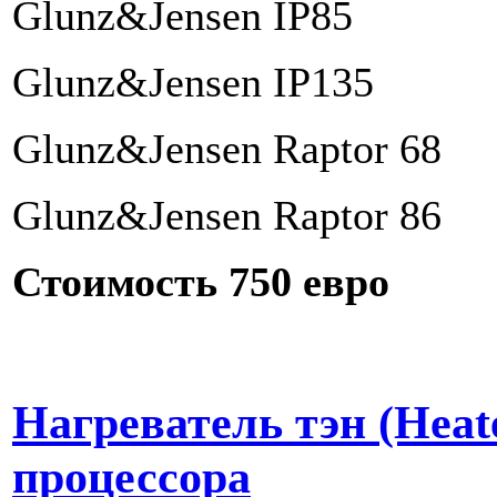
Glunz&Jensen IP85
Glunz&Jensen IP135
Glunz&Jensen Raptor 68
Glunz&Jensen Raptor 86
Стоимость 750 евро
Нагреватель тэн (Heate
процессора