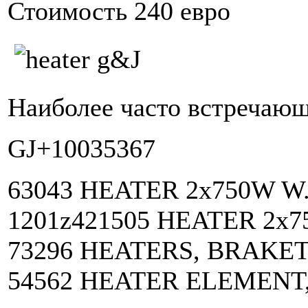
Стоимость 240 евро
Наиболее часто встречающ
GJ+10035367
63043 HEATER 2x750W W
1201z421505 HEATER 2x
73296 HEATERS, BRAKE
54562 HEATER ELEMENT