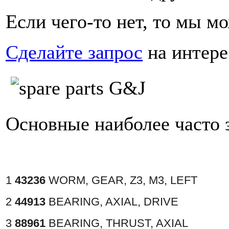
Если чего-то нет, то мы м
Сделайте запрос
на интере
Основные наиболее часто 
1
43236
WORM, GEAR, Z3, M3, LEFT
2
44913
BEARING, AXIAL, DRIVE
3
88961
BEARING, THRUST, AXIAL