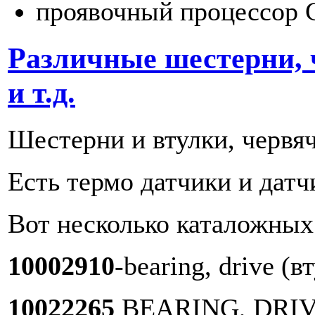
проявочный процессор 
Различные шестерни, 
и т.д.
Шестерни и втулки, червя
Есть термо датчики и датч
Вот несколько каталожных 
10002910
-bearing, drive (
10022265
BEARING, DRIV