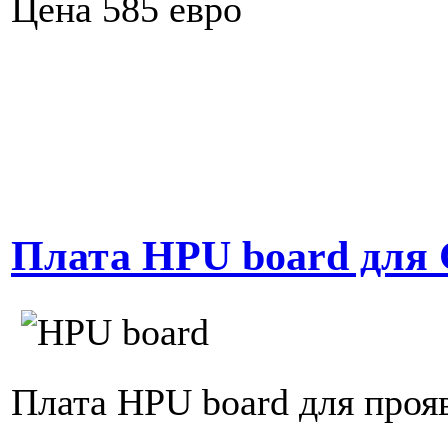
Цена 585 евро
Плата HPU board для 
Плата HPU board для проя