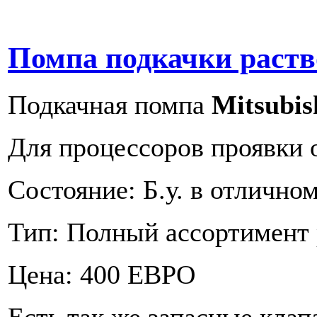
Помпа подкачки раст
Подкачная помпа
Mitsubis
Для процессоров проявки 
Состояние: Б.у. в отлично
Тип: Полный ассортимент
Цена: 400 ЕВРО
Есть так же запасные клап