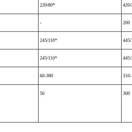
220/80*
420/
-
200
245/110*
445/
245/110*
445/
60-380
310-
50
300