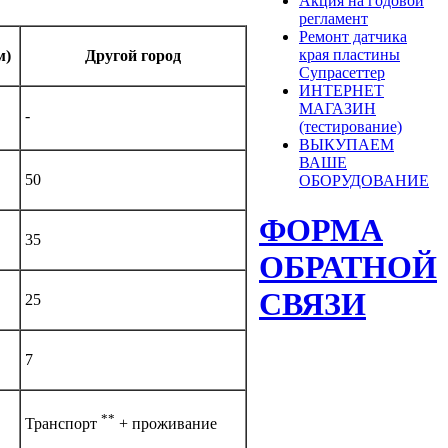
Акция на годовой
регламент
Ремонт датчика
края пластины
м)
Другой город
Супрасеттер
ИНТЕРНЕТ
МАГАЗИН
-
(тестирование)
ВЫКУПАЕМ
ВАШЕ
50
ОБОРУДОВАНИЕ
ФОРМА
35
ОБРАТНОЙ
СВЯЗИ
25
7
**
Транспорт
+ проживание