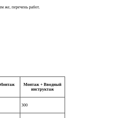
м же, перечень работ.
 Монтаж
Монтаж + Вводный
инструктаж
300