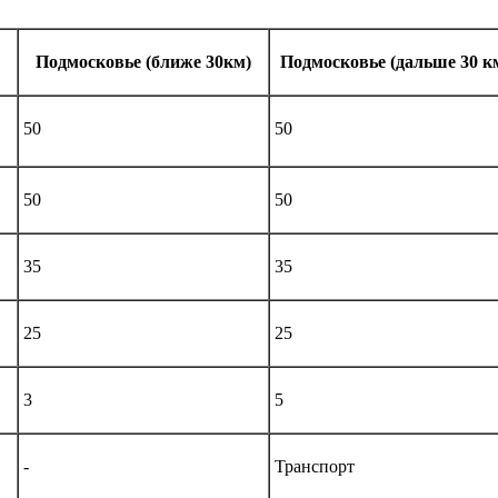
Подмосковье (ближе 30км)
Подмосковье (дальше 30 к
50
50
50
50
35
35
25
25
3
5
-
Транспорт