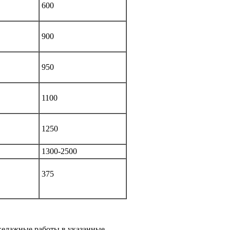
600
900
950
1100
1250
1300-2500
375
келажные работы в указанные