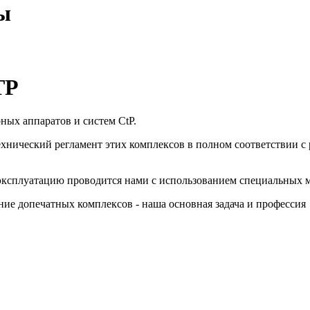
ы
ТР
ых аппаратов и систем CtP.
технический регламент этих комплексов в полном соответствии 
эксплуатацию проводится нами с использованием специальных
ие допечатных комплексов - наша основная задача и профессия