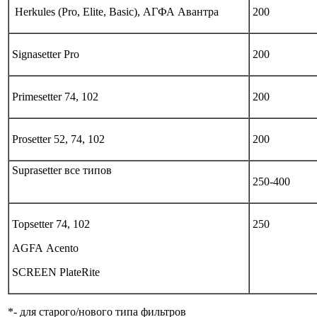
Herkules (Pro, Elite, Basic), АГФА Авантра
200
Signasetter Pro
200
Primesetter 74, 102
200
Prosetter 52, 74, 102
200
Suprasetter все типов
250-400
Topsetter 74, 102
250
AGFA Acento
SCREEN PlateRite
*- для старого/нового типа фильтров