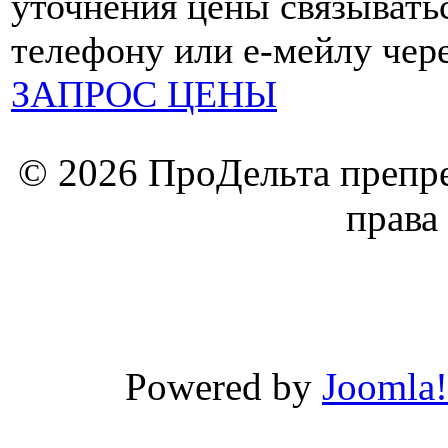
уточнения цены связыватьс
телефону или е-мейлу чере
ЗАПРОС ЦЕНЫ
© 2026 ПроДельта препре
права
Powered by
Joomla!