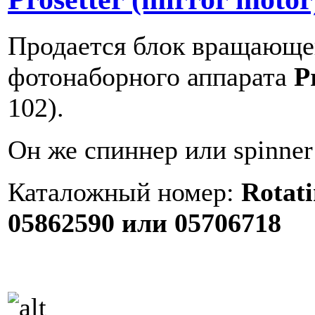
Продается блок вращающег
фотонаборного аппарата
P
102).
Он же спиннер или spinner
Каталожный номер:
Rotat
05862590 или 05706718