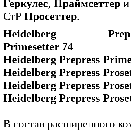
Геркулес
,
Праймсеттер
и
СтР
Просеттер
.
Heidelberg Prepr
Primesetter 74
Heidelberg Prepress Prime
Heidelberg Prepress Prose
Heidelberg Prepress Prose
Heidelberg Prepress Prose
В состав расширенного ко