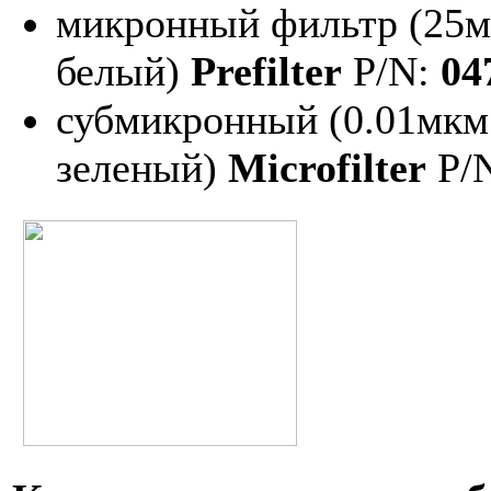
микронный фильтр (25
белый)
Prefilter
P/N:
04
субмикронный (0.01мкм
зеленый)
Microfilter
P/