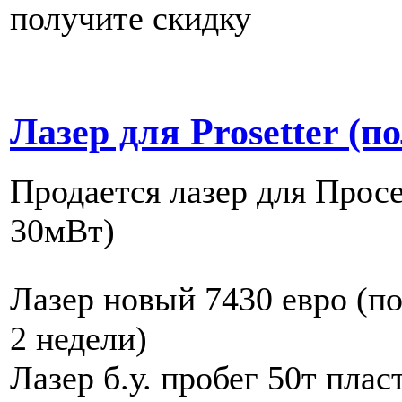
получите скидку
Лазер для Prosetter (п
Продается лазер для Прос
30мВт)
Лазер новый 7430 евро (по
2 недели)
Лазер б.у. пробег 50т плас