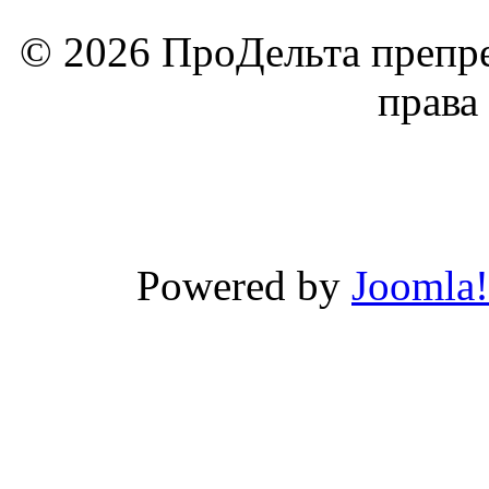
© 2026 ПроДельта препре
права
Powered by
Joomla!