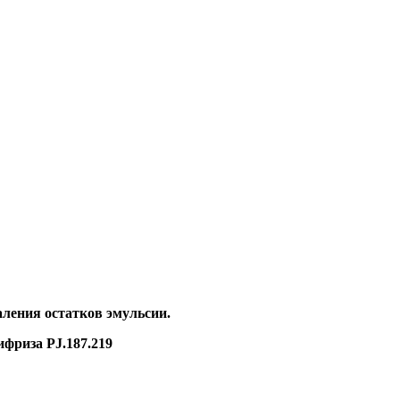
аления остатков эмульсии.
фриза PJ.187.219