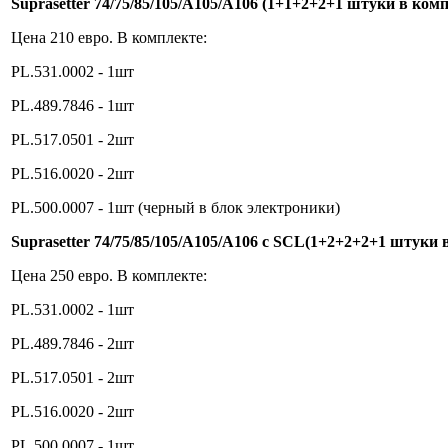
Suprasetter 74/75/85/105/А105/А106 (1+1+2+2+1 штуки в ком
Цена 210 евро. В комплекте:
PL.531.0002 - 1шт
PL.489.7846 - 1шт
PL.517.0501 - 2шт
PL.516.0020 - 2шт
PL.500.0007 - 1шт (черный в блок электроники)
Suprasetter 74/75/85/105/А105/А106 c SCL(1+2+2+2+1 штуки
Цена 250 евро. В комплекте:
PL.531.0002 - 1шт
PL.489.7846 - 2шт
PL.517.0501 - 2шт
PL.516.0020 - 2шт
PL.500.0007 - 1шт