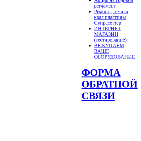
Акция на годовой
регламент
Ремонт датчика
края пластины
Супрасеттер
ИНТЕРНЕТ
МАГАЗИН
(тестирование)
ВЫКУПАЕМ
ВАШЕ
ОБОРУДОВАНИЕ
ФОРМА
ОБРАТНОЙ
СВЯЗИ