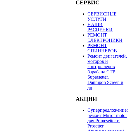
СЕРВИС
СЕРВИСНЫЕ
УСЛУГИ
НАШИ
РАСЦЕНКИ
РЕМОНТ
ЭЛЕКТРОНИКИ
РЕМОНТ
СПИННЕРОВ
Ремонт двигателей,
моторов и
контроллеров
барабана СТР
Suprasetter,
Dannipon Screen и
др
АКЦИИ
Суперпредложение:
ремонт Mirror motor
для Primesetter и
Prosetter