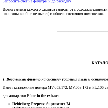
Запросить счет на фильтры и др.расходку
Время замены каждого фильтра зависит от продолжительности
пластины вообще не пылят) и общего состояния помещения.
__________________________
КАТАЛОГ
1. Воздушный фильтр на систему удаления пыли и остатков
Имеет каталожные номера MV.053.172, MV.053.172 и PL.106.2
для аппаратов
Filter in the exhaust
Heidelberg Prepress Suprasetter 74