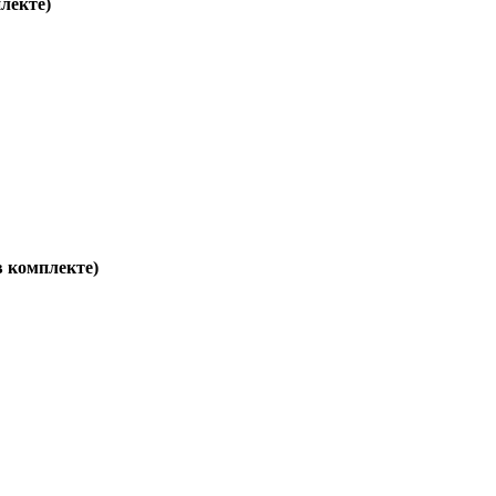
плекте)
 в комплекте)