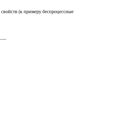
 свойств (к примеру беспроцессные
___