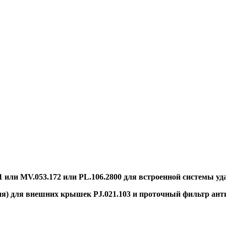
1 или MV.053.172 или PL.106.2800 для встроенной системы уд
я) для внешних крышек PJ.021.103 и проточный фильтр анти