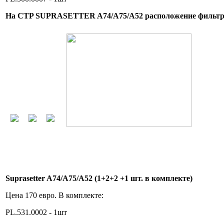
На CTP SUPRASETTER A74/A75/A52 расположение фильт
Suprasetter A74/A75/A52 (1+2+2 +1 шт. в комплекте)
Цена 170 евро. В комплекте:
PL.531.0002 - 1шт