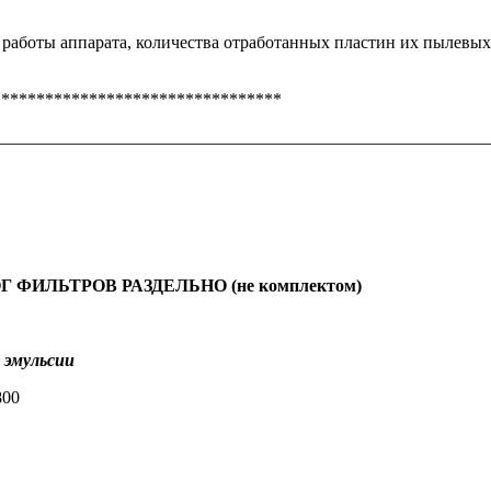
 работы аппарата, количества отработанных пластин их пылевых
********************************
________________________________________________________
 ФИЛЬТРОВ РАЗДЕЛЬНО (не комплектом)
 эмульсии
800