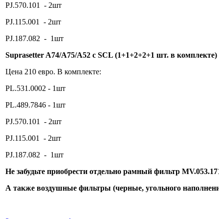
PJ.570.101 - 2шт
PJ.115.001 - 2шт
PJ.187.082 - 1шт
Suprasetter A74/A75/A52 с SCL (1+1+2+2+1 шт. в комплекте)
Цена 210 евро. В комплекте:
PL.531.0002 - 1шт
PL.489.7846 - 1шт
PJ.570.101 - 2шт
PJ.115.001 - 2шт
PJ.187.082 - 1шт
Не забудьте приобрести отдельно рамный фильтр MV.053.17
А также воздушные фильтры (черные, угольного наполнени