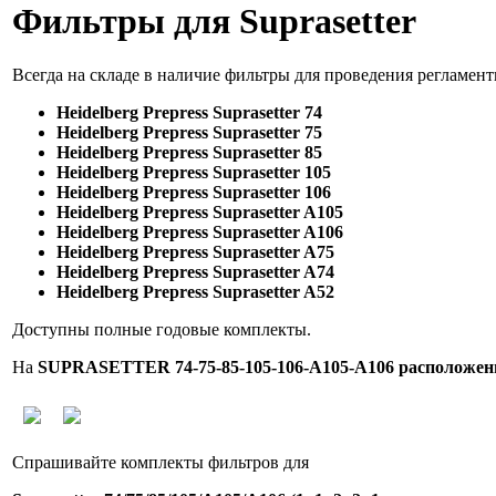
Фильтры для Suprasetter
Всегда на складе в наличие фильтры для проведения регламент
Heidelberg Prepress Suprasetter 74
Heidelberg Prepress Suprasetter 75
Heidelberg Prepress Suprasetter 85
Heidelberg Prepress Suprasetter 105
Heidelberg Prepress Suprasetter 106
Heidelberg Prepress Suprasetter A105
Heidelberg Prepress Suprasetter A106
Heidelberg Prepress Suprasetter A75
Heidelberg Prepress Suprasetter A74
Heidelberg Prepress Suprasetter A52
Доступны полные годовые комплекты.
На
SUPRASETTER 74-75-85-105-106-A105-A106 расположен
Спрашивайте комплекты фильтров для