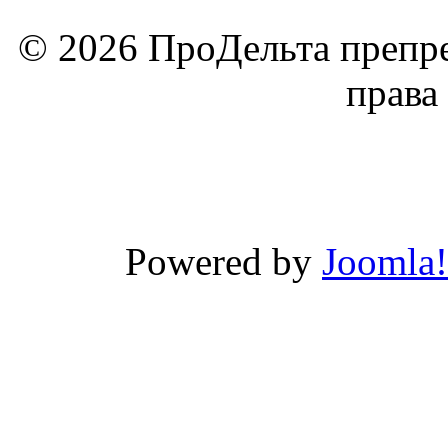
© 2026 ПроДельта препре
права
Powered by
Joomla!