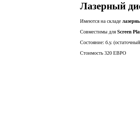
Лазерный диод
Имеются на складе
лазерны
Совместимы для
Screen Pla
Состояние: б.у. (остаточный
Стоимость 320 ЕВРО