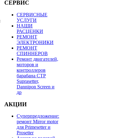
СЕРВИС
СЕРВИСНЫЕ
УСЛУГИ
и
НАШИ
РАСЦЕНКИ
РЕМОНТ
ЭЛЕКТРОНИКИ
РЕМОНТ
СПИННЕРОВ
Ремонт двигателей,
моторов и
контроллеров
барабана СТР
Suprasetter,
Dannipon Screen и
др
АКЦИИ
Суперпредложение:
ремонт Mirror motor
для Primesetter и
Prosetter