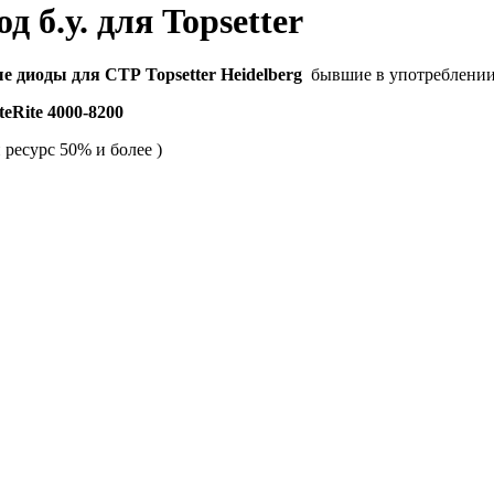
 б.у. для Topsetter
е диоды для СТР Topsetter Heidelberg
бывшие в употреблени
teRite 4000-8200
 ресурс 50% и более )