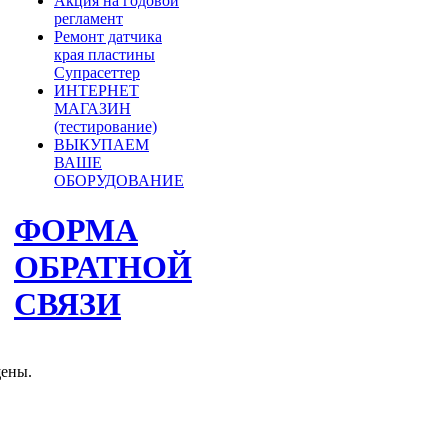
Акция на годовой
регламент
Ремонт датчика
края пластины
Супрасеттер
ИНТЕРНЕТ
МАГАЗИН
(тестирование)
ВЫКУПАЕМ
ВАШЕ
ОБОРУДОВАНИЕ
ФОРМА
ОБРАТНОЙ
СВЯЗИ
щены.