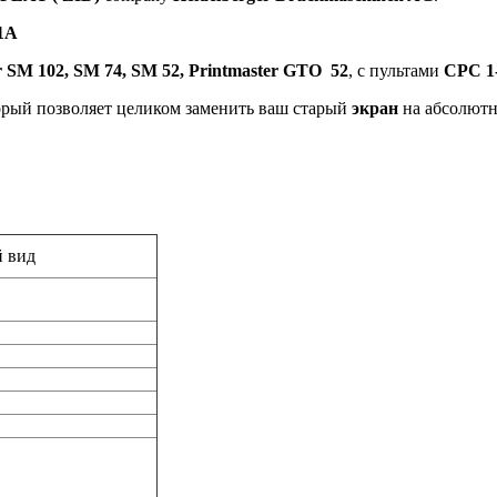
1A
r SM 102, SM 74, SM 52, Printmaster GTO 52
, с пультами
CPC 1
орый позволяет целиком заменить ваш старый
экран
на абсолют
 вид