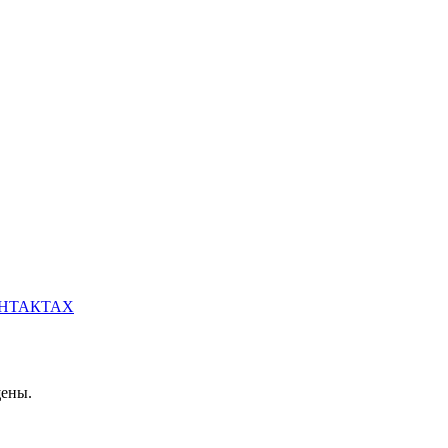
НТАКТАХ
щены.