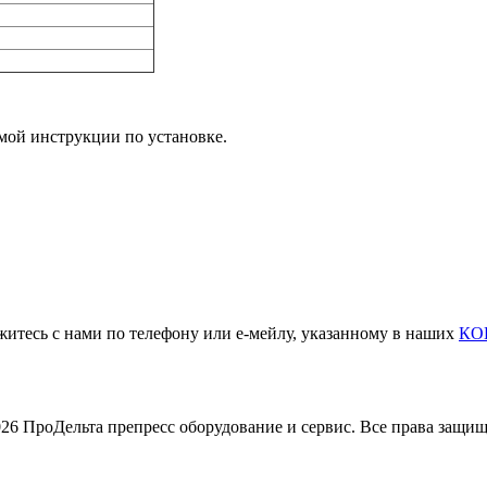
мой инструкции по установке.
житесь с нами по телефону или е-мейлу, указанному в наших
КО
26 ПроДельта препресс оборудование и сервис. Все права защи