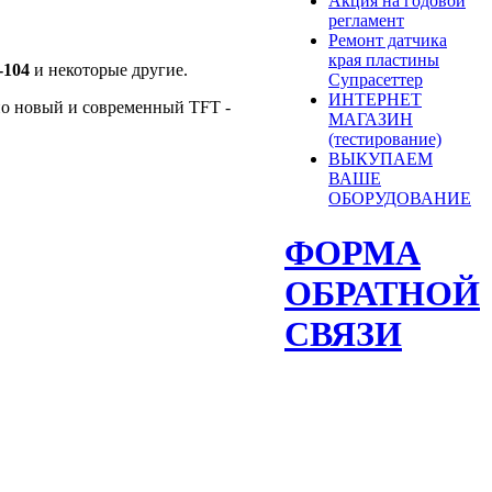
Акция на годовой
регламент
Ремонт датчика
края пластины
-104
и некоторые другие.
Супрасеттер
ИНТЕРНЕТ
но новый и современный TFT -
МАГАЗИН
(тестирование)
ВЫКУПАЕМ
ВАШЕ
ОБОРУДОВАНИЕ
ФОРМА
ОБРАТНОЙ
СВЯЗИ