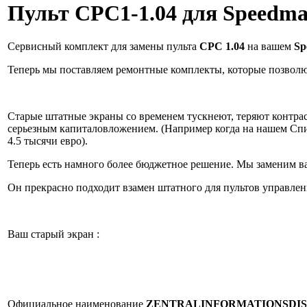
Пульт СРС1-1.04 для Speedmas
Сервисный комплект для замены пульта
CPC 1.04
на вашем
Sp
Теперь мы поставляем ремонтные комплекты, которые позвол
Старые штатные экраны со временем тускнеют, теряют контраст
серьезным капиталовложением. (Например когда на нашем Спид
4.5 тысячи евро).
Теперь есть намного более бюджетное решение. Мы заменим в
Он прекрасно подходит взамен штатного для пультов управле
Ваш старый экран :
Официальное наименование
ZENTRALINFORMATIONSDISP