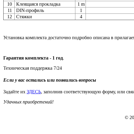
10
Клеящаяся прокладка
1 m
11
DIN-профиль
1
12
Стяжки
4
Установка комплекта достаточно подробно описана в прилагае
Гарантия комплекта - 1 год
.
Техническая поддержка 7/24
Если у вас остались или появились вопросы
Задайте их
ЗДЕСЬ
, заполнив соответствующую форму, или свя
Удачных приобретений!
© 20