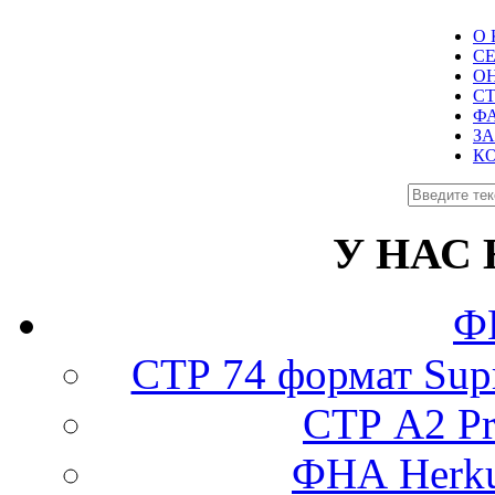
О
СЕ
О
С
Ф
З
К
У НАС
Ф
СТР 74 формат Supr
СТР А2 Pro
ФНА Herku