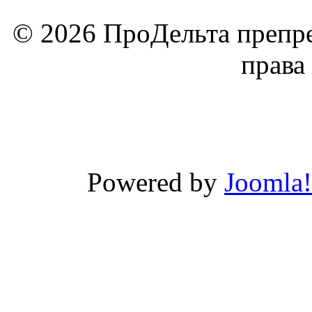
© 2026 ПроДельта препре
права
Powered by
Joomla!